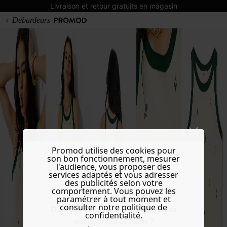
Livraison et retour gratuits en magasin
Débardeurs
Promod utilise des cookies pour
son bon fonctionnement, mesurer
l'audience, vous proposer des
services adaptés et vous adresser
des publicités selon votre
comportement. Vous pouvez les
paramétrer à tout moment et
consulter notre politique de
Do you want to be redirected to
confidentialité.
www.promod.com ?