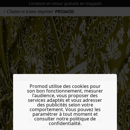
Livraison et retour gratuits en magasin
Chaine et trame imprimé
Promod utilise des cookies pour
son bon fonctionnement, mesurer
l'audience, vous proposer des
services adaptés et vous adresser
des publicités selon votre
comportement. Vous pouvez les
paramétrer à tout moment et
consulter notre politique de
Do you want to be redirected to
confidentialité.
www.promod.com ?