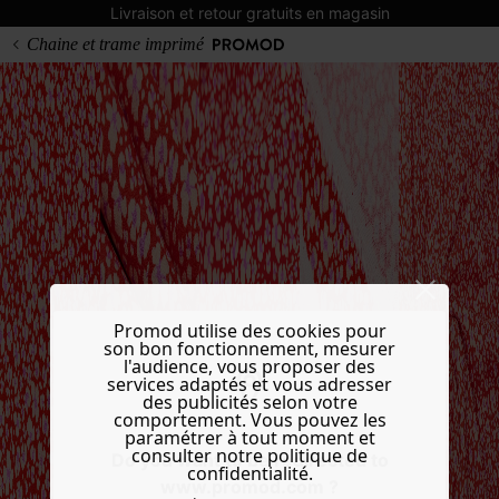
Livraison et retour gratuits en magasin
Chaine et trame imprimé
Promod utilise des cookies pour
son bon fonctionnement, mesurer
l'audience, vous proposer des
services adaptés et vous adresser
des publicités selon votre
comportement. Vous pouvez les
paramétrer à tout moment et
consulter notre politique de
Do you want to be redirected to
confidentialité.
www.promod.com ?