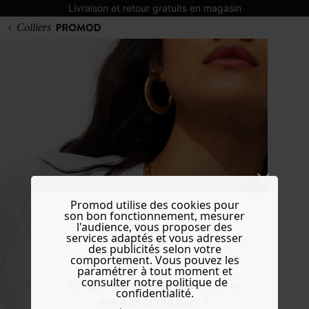
Livraison et retour gratuits en magasin
Colliers
Promod utilise des cookies pour
son bon fonctionnement, mesurer
l'audience, vous proposer des
services adaptés et vous adresser
des publicités selon votre
comportement. Vous pouvez les
paramétrer à tout moment et
consulter notre politique de
Do you want to be redirected to
confidentialité.
www.promod.com ?