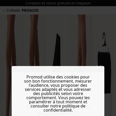
Livraison et retour gratuits en magasin
Collants
Promod utilise des cookies pour
son bon fonctionnement, mesurer
l'audience, vous proposer des
services adaptés et vous adresser
des publicités selon votre
comportement. Vous pouvez les
paramétrer à tout moment et
consulter notre politique de
Do you want to be redirected to
confidentialité.
www.promod.com ?