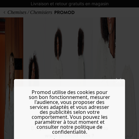
Livraison et retour gratuits en magasin
Chemises / Chemisiers
Promod utilise des cookies pour
son bon fonctionnement, mesurer
l'audience, vous proposer des
services adaptés et vous adresser
des publicités selon votre
comportement. Vous pouvez les
paramétrer à tout moment et
consulter notre politique de
Do you want to be redirected to
confidentialité.
www.promod.com ?