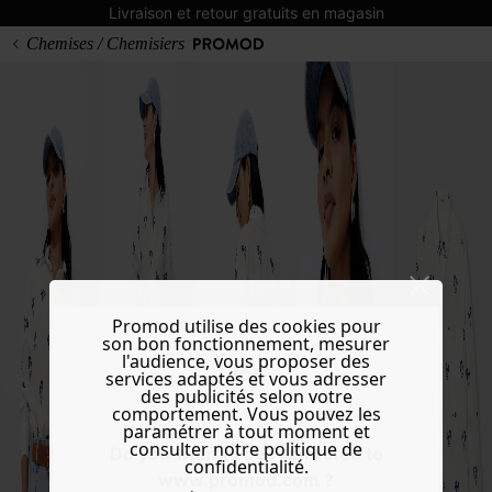
Livraison et retour gratuits en magasin
Chemises / Chemisiers
Promod utilise des cookies pour
son bon fonctionnement, mesurer
l'audience, vous proposer des
services adaptés et vous adresser
des publicités selon votre
comportement. Vous pouvez les
paramétrer à tout moment et
consulter notre politique de
Do you want to be redirected to
confidentialité.
www.promod.com ?