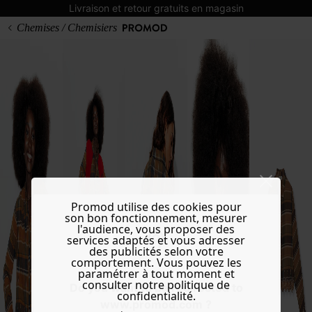
Livraison et retour gratuits en magasin
Chemises / Chemisiers
Promod utilise des cookies pour
son bon fonctionnement, mesurer
l'audience, vous proposer des
services adaptés et vous adresser
des publicités selon votre
comportement. Vous pouvez les
paramétrer à tout moment et
consulter notre politique de
Do you want to be redirected to
confidentialité.
www.promod.com ?