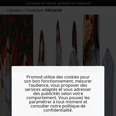
Livraison et retour gratuits en magasin
Chemises / Chemisiers
Promod utilise des cookies pour
son bon fonctionnement, mesurer
l'audience, vous proposer des
services adaptés et vous adresser
des publicités selon votre
comportement. Vous pouvez les
paramétrer à tout moment et
consulter notre politique de
Do you want to be redirected to
confidentialité.
www.promod.com ?