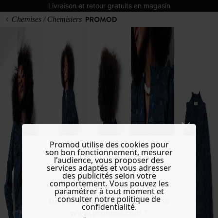
Livraison et retour gratuits en magasin
Chemises / Chemisiers
Promod utilise des cookies pour
son bon fonctionnement, mesurer
l'audience, vous proposer des
services adaptés et vous adresser
des publicités selon votre
comportement. Vous pouvez les
paramétrer à tout moment et
consulter notre politique de
Do you want to be redirected to
confidentialité.
www.promod.com ?