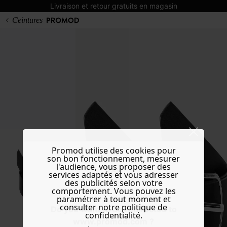
Livraison et retour gratuits en magasin
Ceintures
Promod utilise des cookies pour
son bon fonctionnement, mesurer
l'audience, vous proposer des
services adaptés et vous adresser
des publicités selon votre
comportement. Vous pouvez les
paramétrer à tout moment et
consulter notre politique de
Do you want to be redirected to
confidentialité.
www.promod.com ?