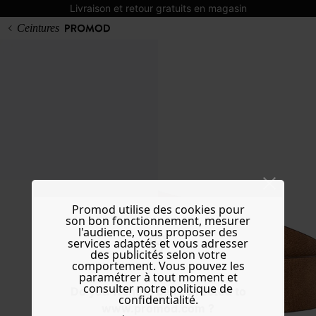
Livraison et retour gratuits en magasin
Ceintures
Promod utilise des cookies pour
son bon fonctionnement, mesurer
l'audience, vous proposer des
services adaptés et vous adresser
des publicités selon votre
comportement. Vous pouvez les
paramétrer à tout moment et
consulter notre politique de
Do you want to be redirected to
confidentialité.
www.promod.com ?