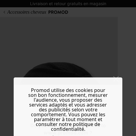
Livraison et retour gratuits en magasin
Accessoires cheveux
Promod utilise des cookies pour
son bon fonctionnement, mesurer
l'audience, vous proposer des
services adaptés et vous adresser
des publicités selon votre
comportement. Vous pouvez les
paramétrer à tout moment et
consulter notre politique de
Do you want to be redirected to
confidentialité.
www.promod.com ?