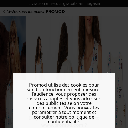
Livraison et retour gratuits en magasin
Vestes sans manches
Promod utilise des cookies pour
son bon fonctionnement, mesurer
l'audience, vous proposer des
services adaptés et vous adresser
des publicités selon votre
comportement. Vous pouvez les
paramétrer à tout moment et
consulter notre politique de
Do you want to be redirected to
confidentialité.
www.promod.com ?