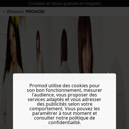
Livraison et retour gratuits en magasin
Blousons
Promod utilise des cookies pour
son bon fonctionnement, mesurer
l'audience, vous proposer des
services adaptés et vous adresser
des publicités selon votre
comportement. Vous pouvez les
paramétrer à tout moment et
consulter notre politique de
Do you want to be redirected to
confidentialité.
www.promod.com ?