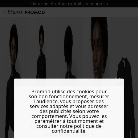
Livraison et retour gratuits en magasin
Blouses
Promod utilise des cookies pour
son bon fonctionnement, mesurer
l'audience, vous proposer des
services adaptés et vous adresser
des publicités selon votre
comportement. Vous pouvez les
paramétrer à tout moment et
consulter notre politique de
Do you want to be redirected to
confidentialité.
www.promod.com ?