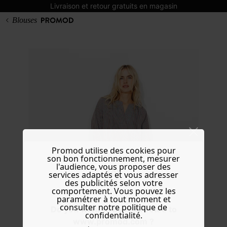
Livraison et retour gratuits en magasin
Blouses
Promod utilise des cookies pour
son bon fonctionnement, mesurer
l'audience, vous proposer des
services adaptés et vous adresser
des publicités selon votre
comportement. Vous pouvez les
paramétrer à tout moment et
consulter notre politique de
Do you want to be redirected to
confidentialité.
www.promod.com ?