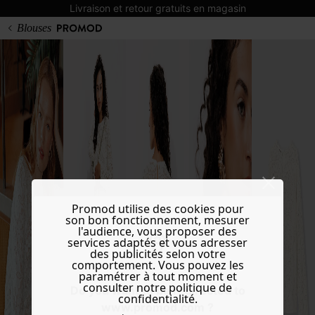
Livraison et retour gratuits en magasin
Blouses
Promod utilise des cookies pour
son bon fonctionnement, mesurer
l'audience, vous proposer des
services adaptés et vous adresser
des publicités selon votre
comportement. Vous pouvez les
paramétrer à tout moment et
consulter notre politique de
Do you want to be redirected to
confidentialité.
www.promod.com ?