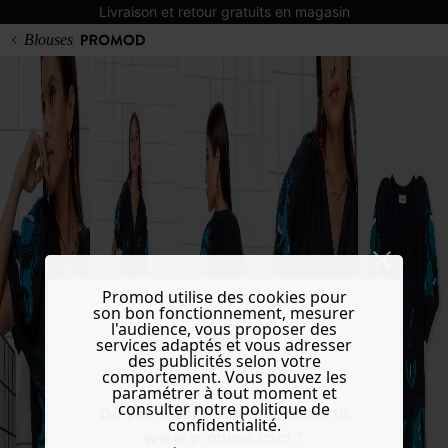
Livraison et retour gratuits en magasin
Blouses
Promod utilise des cookies pour
son bon fonctionnement, mesurer
l'audience, vous proposer des
services adaptés et vous adresser
des publicités selon votre
comportement. Vous pouvez les
paramétrer à tout moment et
consulter notre politique de
Do you want to be redirected to
confidentialité.
www.promod.com ?