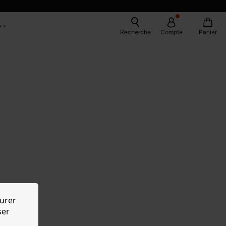
Recherche
Compte
Panier
urer
ser