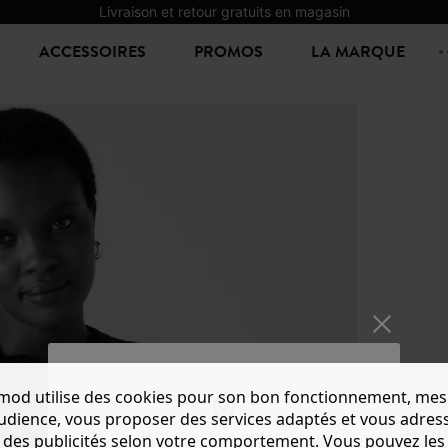
Livraison et retour gratuits en magasin
ACCESSOIRES
PROMOS
LA MARQUE
mod utilise des cookies pour son bon fonctionnement, mes
audience, vous proposer des services adaptés et vous adres
des publicités selon votre comportement. Vous pouvez les