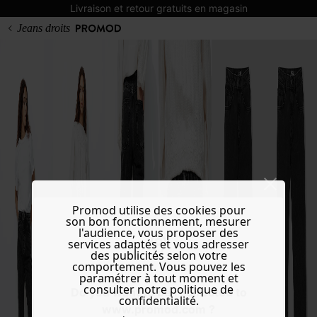
Livraison et retour gratuits en magasin
Jeans droits
Promod utilise des cookies pour
son bon fonctionnement, mesurer
l'audience, vous proposer des
services adaptés et vous adresser
des publicités selon votre
comportement. Vous pouvez les
paramétrer à tout moment et
consulter notre politique de
Do you want to be redirected to
confidentialité.
www.promod.com ?