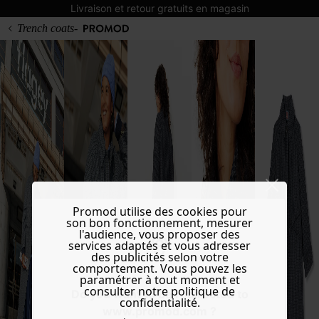
Livraison et retour gratuits en magasin
Trench coats-
Promod utilise des cookies pour
son bon fonctionnement, mesurer
l'audience, vous proposer des
services adaptés et vous adresser
des publicités selon votre
comportement. Vous pouvez les
paramétrer à tout moment et
consulter notre politique de
Do you want to be redirected to
confidentialité.
www.promod.com ?