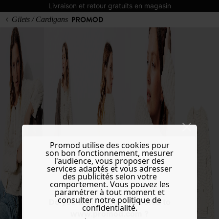
Livraison et retour gratuits en magasin
Gilets / Cardigans
Promod utilise des cookies pour
son bon fonctionnement, mesurer
l'audience, vous proposer des
services adaptés et vous adresser
des publicités selon votre
comportement. Vous pouvez les
paramétrer à tout moment et
consulter notre politique de
Do you want to be redirected to
confidentialité.
www.promod.com ?