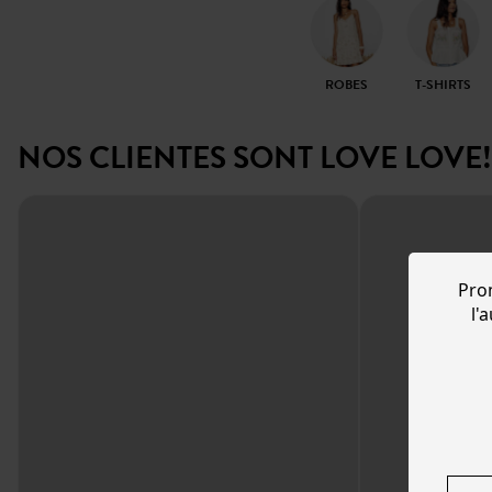
ROBES
T-SHIRTS
NOS CLIENTES SONT LOVE LOVE!
Pro
l'