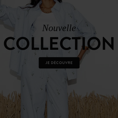
Nouvelle
COLLECTION
JE DÉCOUVRE