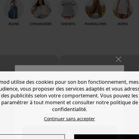
JEANS
CHEMISIERS
SHORTS
PANTALONS
JUPES
mod utilise des cookies pour son bon fonctionnement, mes
audience, vous proposer des services adaptés et vous adres
des publicités selon votre comportement. Vous pouvez les
paramétrer à tout moment et consulter notre politique de
Do you want to be redirected to
confidentialité.
www.promod.com ?
Continuer sans accepter
YES